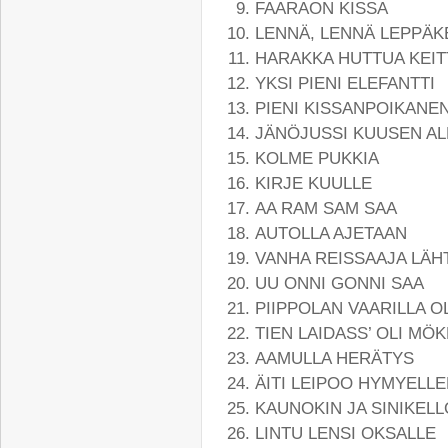
FAARAON KISSA
LENNÄ, LENNÄ LEPPÄK
HARAKKA HUTTUA KEIT
YKSI PIENI ELEFANTTI
PIENI KISSANPOIKANE
JÄNÖJUSSI KUUSEN AL
KOLME PUKKIA
KIRJE KUULLE
AA RAM SAM SAA
AUTOLLA AJETAAN
VANHA REISSAAJA LÄH
UU ONNI GONNI SAA
PIIPPOLAN VAARILLA O
TIEN LAIDASS’ OLI MÖK
AAMULLA HERÄTYS
ÄITI LEIPOO HYMYELL
KAUNOKIN JA SINIKEL
LINTU LENSI OKSALLE