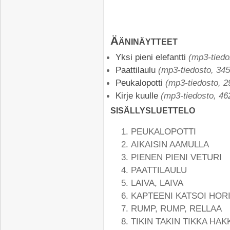
Ääninäytteet
Yksi pieni elefantti
(mp3-tiedo
Paattilaulu
(mp3-tiedosto, 345
Peukalopotti
(mp3-tiedosto, 2
Kirje kuulle
(mp3-tiedosto, 462
sisällysluettelo
PEUKALOPOTTI
AIKAISIN AAMULLA
PIENEN PIENI VETURI
PAATTILAULU
LAIVA, LAIVA
KAPTEENI KATSOI HOR
RUMP, RUMP, RELLAA
TIKIN TAKIN TIKKA HAK