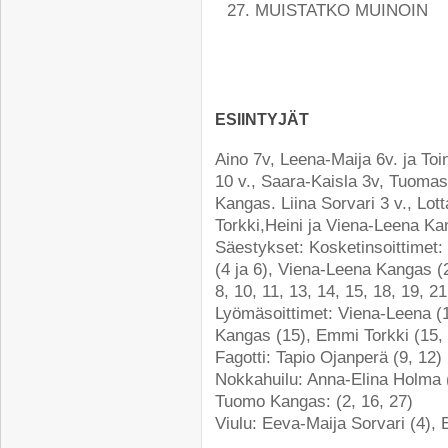
MUISTATKO MUINOIN
esiintyjät
Aino 7v, Leena-Maija 6v. ja Toi
10 v., Saara-Kaisla 3v, Tuomas 
Kangas. Liina Sorvari 3 v., Lo
Torkki,Heini ja Viena-Leena K
Säestykset: Kosketinsoittimet:
(4 ja 6), Viena-Leena Kangas (2
8, 10, 11, 13, 14, 15, 18, 19, 21
Lyömäsoittimet: Viena-Leena (15
Kangas (15), Emmi Torkki (15, 
Fagotti: Tapio Ojanperä (9, 12) 
Nokkahuilu: Anna-Elina Holma (
Tuomo Kangas: (2, 16, 27)
Viulu: Eeva-Maija Sorvari (4),