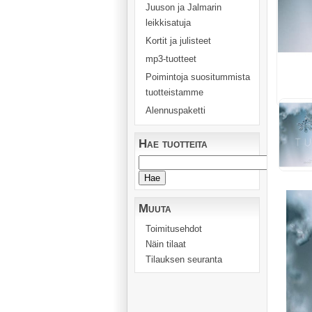
Juuson ja Jalmarin
leikkisatuja
Kortit ja julisteet
mp3-tuotteet
Poimintoja suositummista
tuotteistamme
Alennuspaketti
Hae tuotteita
Muuta
Toimitusehdot
Näin tilaat
Tilauksen seuranta