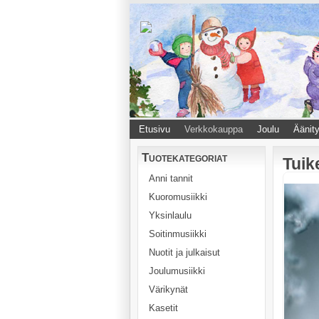
Etusivu
Verkkokauppa
Joulu
Äänity
Tuotekategoriat
Tuik
Anni tannit
Kuoromusiikki
Yksinlaulu
Soitinmusiikki
Nuotit ja julkaisut
Joulumusiikki
Värikynät
Kasetit