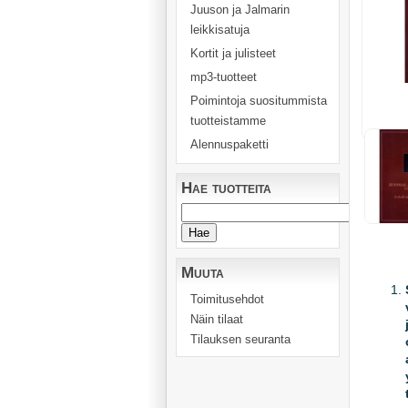
Juuson ja Jalmarin
leikkisatuja
Kortit ja julisteet
mp3-tuotteet
Poimintoja suositummista
tuotteistamme
Alennuspaketti
Hae tuotteita
Muuta
Toimitusehdot
Näin tilaat
Tilauksen seuranta