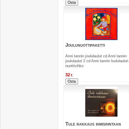
Osta
Joulunuottipaketti
Anni tannin joululaulut cd Anni tannin
joululaulut 2 cd Anni tannin loululaulut-
nuottivihko
32
€
Osta
Tule rakkaus ihmisrintaan