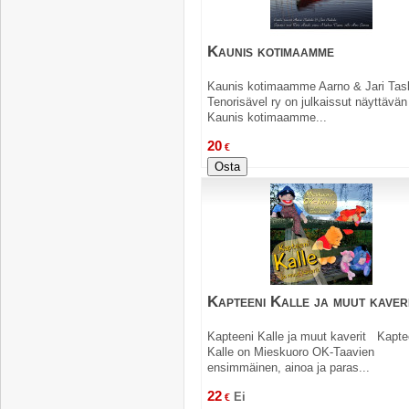
Kaunis kotimaamme
Kaunis kotimaamme Aarno & Jari Tas
Tenorisävel ry on julkaissut näyttävän
Kaunis kotimaamme...
20
€
Osta
Kapteeni Kalle ja muut kaver
Kapteeni Kalle ja muut kaverit Kapte
Kalle on Mieskuoro OK-Taavien
ensimmäinen, ainoa ja paras...
22
Ei
€